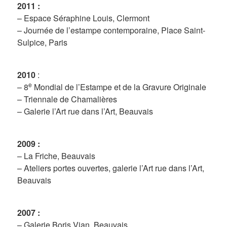
2011 :
– Espace Séraphine Louis, Clermont
– Journée de l’estampe contemporaine, Place Saint-
Sulpice, Paris
2010
:
e
– 8
Mondial de l’Estampe et de la Gravure Originale
– Triennale de Chamalières
– Galerie l’Art rue dans l’Art, Beauvais
2009 :
– La Friche, Beauvais
– Ateliers portes ouvertes, galerie l’Art rue dans l’Art,
Beauvais
2007 :
– Galerie Boris Vian, Beauvais