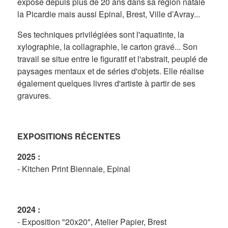
expose depuis plus de 20 ans dans sa région natale
la Picardie mais aussi Epinal, Brest, Ville d’Avray...
Ses techniques privilégiées sont l'aquatinte, la
xylographie, la collagraphie, le carton gravé... Son
travail se situe entre le figuratif et l'abstrait, peuplé de
paysages mentaux et de séries d'objets. Elle réalise
également quelques livres d'artiste à partir de ses
gravures.
EXPOSITIONS RÉCENTES
2025 :
- Kitchen Print Biennale, Epinal
2024 :
- Exposition "20x20", Atelier Papier, Brest